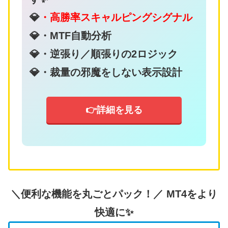
💎
・高勝率スキャルピングシグナル
💎・MTF自動分析
💎・逆張り／順張りの2ロジック
💎・裁量の邪魔をしない表示設計
👉詳細を見る
＼便利な機能を丸ごとパック！／
MT4をより
快適に✨