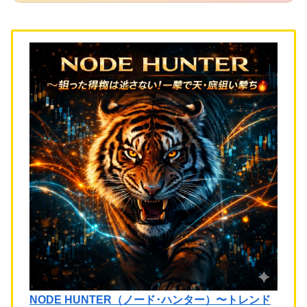
NODE HUNTER（ノード･ハンター）〜トレンド