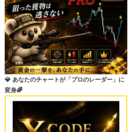
💎 あなたのチャートが「プロのレーダー」に
変身🌈