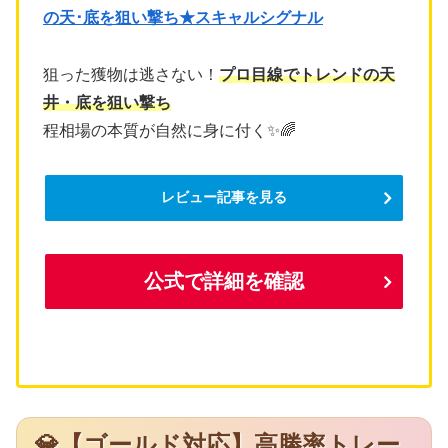
の天･底を狙い撃ち★スキャルシグナル
狙った獲物は逃さない！
プロ目線でトレンドの天
井・底を狙い撃ち
程相場の本質が自然に身に付く✨🌈
レビュー記事を見る
公式で詳細を確認
💎【ゴールド対応】高勝率トレー