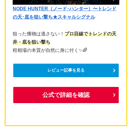
NODE HUNTER（ノード･ハンター）〜トレンド
の天･底を狙い撃ち★スキャルシグナル
狙った獲物は逃さない！
プロ目線でトレンドの天
井・底を狙い撃ち
程相場の本質が自然に身に付く✨🌈
レビュー記事を見る
公式で詳細を確認